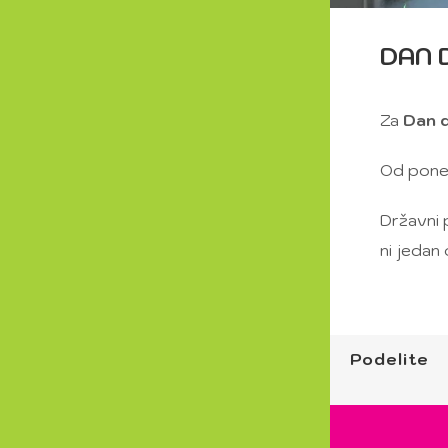
DAN 
Za
Dan d
Od poned
Državni p
ni jedan
Podelite