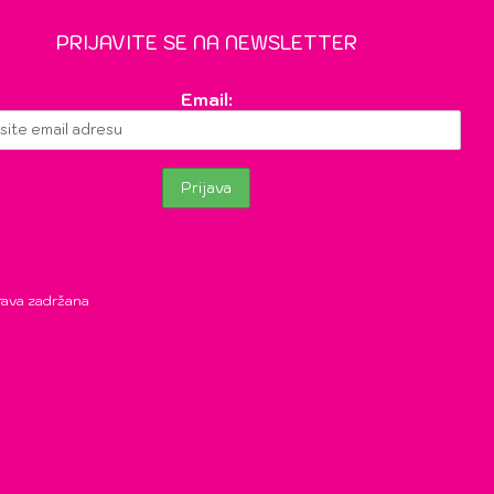
PRIJAVITE SE NA NEWSLETTER
Email:
rava zadržana
gram