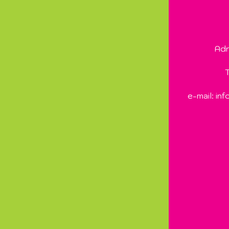
Adr
e-mail:
inf