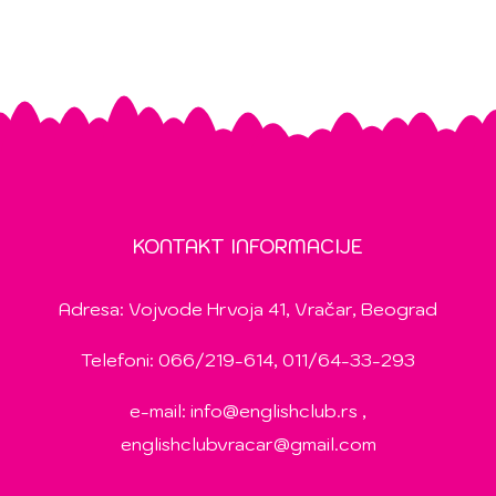
KONTAKT INFORMACIJE
Adresa: Vojvode Hrvoja 41, Vračar, Beograd
Telefoni: 066/219-614, 011/64-33-293
e-mail:
info@englishclub.rs
,
englishclubvracar@gmail.com