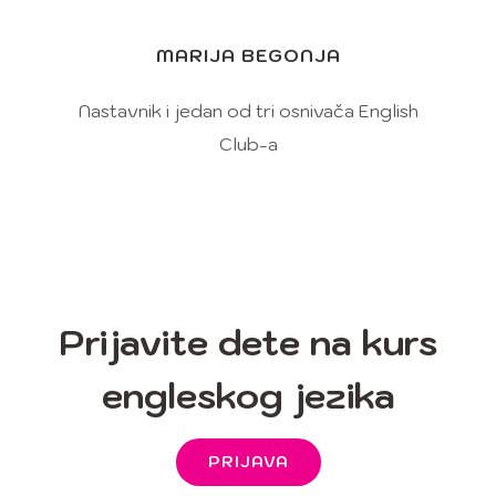
MARIJA BEGONJA
Nastavnik i jedan od tri osnivača English
Club-a
Prijavite dete na kurs
engleskog jezika
PRIJAVA