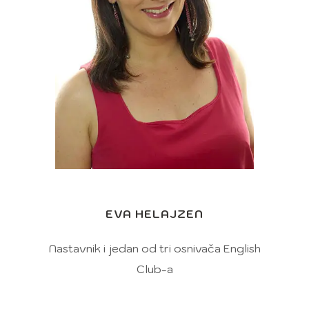
EVA HELAJZEN
Nastavnik i jedan od tri osnivača English
Club-a