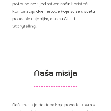
potpuno nov, jedinstven način koristeći
kombinaciju dve metode koje su se u svetu
pokazale najboljim, a to su CLIL i
Storytelling.
Naša misija
Naša misija je da deca koja pohađaju kurs u