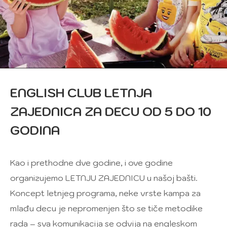
ENGLISH CLUB LETNJA
ZAJEDNICA ZA DECU OD 5 DO 10
GODINA
Kao i prethodne dve godine, i ove godine
organizujemo LETNJU ZAJEDNICU u našoj bašti.
Koncept letnjeg programa, neke vrste kampa za
mlađu decu je nepromenjen što se tiče metodike
rada – sva komunikacija se odvija na engleskom