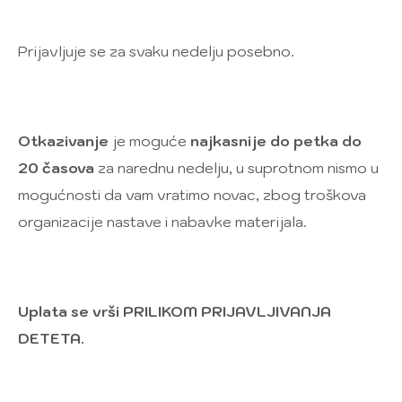
Prijavljuje se za svaku nedelju posebno.
Otkazivanje
je moguće
najkasnije do petka do
20 časova
za narednu nedelju, u suprotnom nismo u
mogućnosti da vam vratimo novac, zbog troškova
organizacije nastave i nabavke materijala.
Uplata se vrši PRILIKOM PRIJAVLJIVANJA
DETETA.