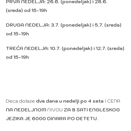
PRVA NEDELJA: 26.6. (ponedeljak) i 28.6.
(sreda) od 15-19h
DRUGA NEDELJA: 3.7. (ponedeljak) i 5.7. (sreda)
od 15-19h
TREĆA NEDELJA: 10.7. (ponedeljak) i 12.7. (sreda)
od 15-19h
Deca dolaze
dva dana u nedelji po 4 sata
I CENA
NA NEDELJNOM
NIVOU
ZA 8 SATI ENGLESKOG
JEZIKA JE 6000 DINARA PO DETETU
.