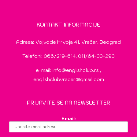
KONTAKT INFORMACIJE
Adresa: Vojvode Hrvoja 41, Vračar, Beograd
Telefoni: 066/219-614, 011/64-33-293
e-mail:
info@englishclub.rs
,
englishclubvracar@gmail.com
PRIJAVITE SE NA NEWSLETTER
Email: